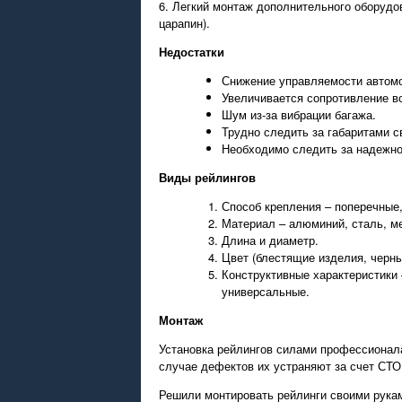
6. Легкий монтаж дополнительного оборудов
царапин).
Недостатки
Снижение управляемости автомо
Увеличивается сопротивление в
Шум из-за вибрации багажа.
Трудно следить за габаритами с
Необходимо следить за надежно
Виды рейлингов
Способ крепления – поперечные
Материал – алюминий, сталь, м
Длина и диаметр.
Цвет (блестящие изделия, черны
Конструктивные характеристики 
универсальные.
Монтаж
Установка рейлингов силами профессионала
случае дефектов их устраняют за счет СТО
Решили монтировать рейлинги своими рука