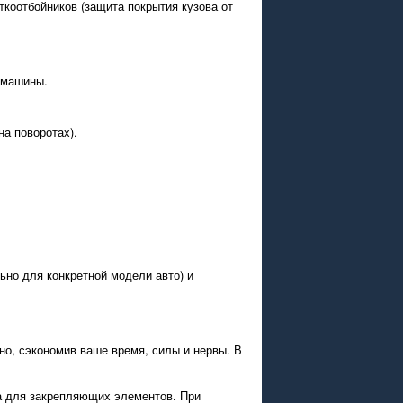
ткоотбойников (защита покрытия кузова от
 машины.
.
а поворотах).
ьно для конкретной модели авто) и
но, сэкономив ваше время, силы и нервы. В
а для закрепляющих элементов. При