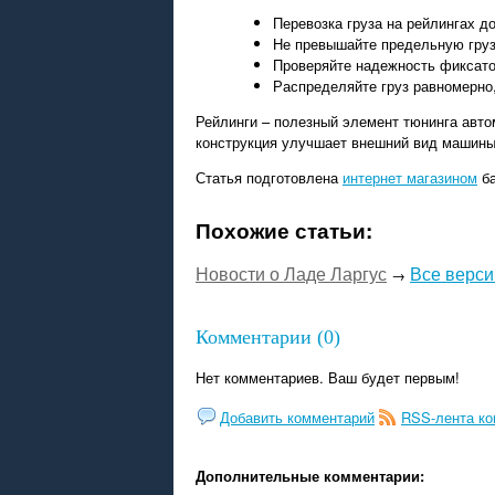
Перевозка груза на рейлингах д
Не превышайте предельную груз
Проверяйте надежность фиксато
Распределяйте груз равномерно
Рейлинги – полезный элемент тюнинга авт
конструкция улучшает внешний вид машины
Статья подготовлена
интернет магазином
ба
Похожие статьи:
Новости о Ладе Ларгус
Все верси
→
Комментарии (0)
Нет комментариев. Ваш будет первым!
Добавить комментарий
RSS-лента к
Дополнительные комментарии: