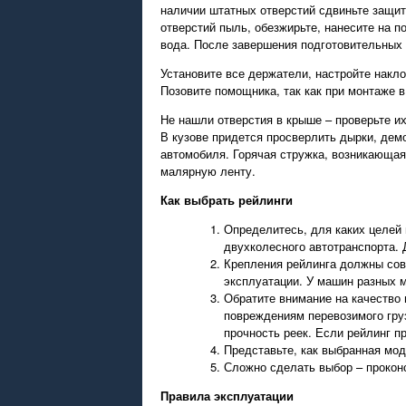
наличии штатных отверстий сдвиньте защитн
отверстий пыль, обезжирьте, нанесите на 
вода. После завершения подготовительных 
Установите все держатели, настройте накло
Позовите помощника, так как при монтаже в
Не нашли отверстия в крыше – проверьте и
В кузове придется просверлить дырки, демо
автомобиля. Горячая стружка, возникающая
малярную ленту.
Как выбрать рейлинги
Определитесь, для каких целей
двухколесного автотранспорта. 
Крепления рейлинга должны сов
эксплуатации. У машин разных м
Обратите внимание на качество 
повреждениям перевозимого груз
прочность реек. Если рейлинг п
Представьте, как выбранная мо
Сложно сделать выбор – прокон
Правила эксплуатации