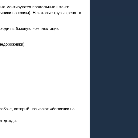
орые монтируются продольные штанги.
ники по краям). Некоторые грузы крепят к
входит в базовую комплектацию
недорожники).
робокс, который называют «багажник на
от дождя.