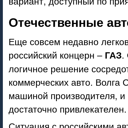
вариант, доступный по прия
Отечественные авт
Еще совсем недавно легко
российский концерн –
ГАЗ
.
логичное решение сосредот
коммерческих авто. Волга 
машиной производителя, и 
достаточно привлекателен.
Ситуация с российскими ав