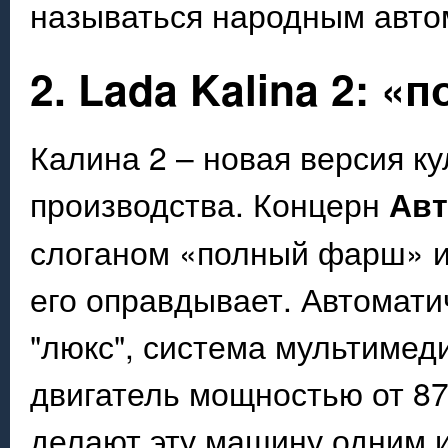
называться народным авто
2. Lada Kalina 2: 
Калина 2 – новая версия к
производства. Концерн
Ав
слоганом «полный фарш» и 
его оправдывает. Автомати
"люкс", система мультимед
двигатель мощностью от 87
делают эту машину одним 