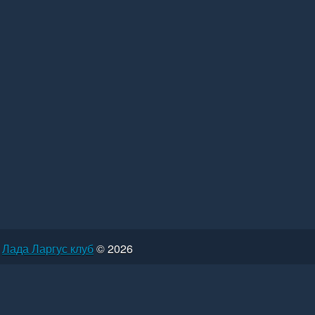
Лада Ларгус клуб
© 2026