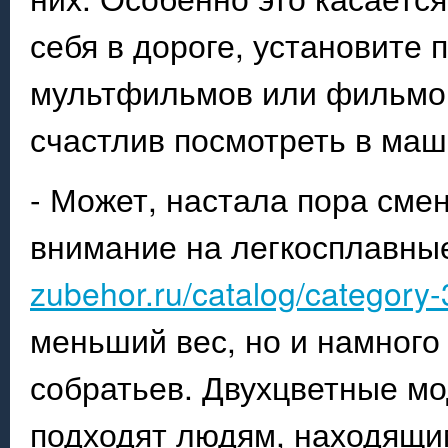
себя в дороге, установите 
мультфильмов или фильмов
счастлив посмотреть в маш
- Может, настала пора сме
внимание на легкосплавны
zubehor.ru/catalog/category-
меньший вес, но и намного
собратьев. Двухцветные м
подходят людям, находящим