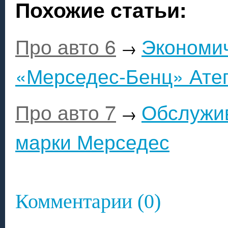
Похожие статьи:
Про авто 6
Экономич
→
«Мерседес-Бенц» Ате
Про авто 7
Обслужи
→
марки Мерседес
Комментарии (0)