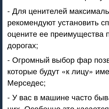
- Для ценителей максимал
рекомендуют установить с
оцените ее преимущества п
дорогах;
- Огромный выбор фар поз
которые будут «к лицу» им
Мерседес;
- У вас в машине часто бы
них. Особенно это касаетс