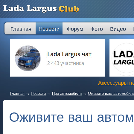
Главная
Новости
Форум
Фото
Видео
Аксессуары на
Главная
→
Новости
→
Про автомобили
→
Оживите ваш автомобил
Оживите ваш авто