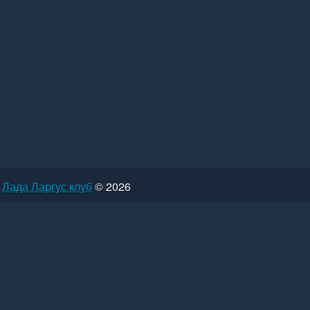
Лада Ларгус клуб
© 2026