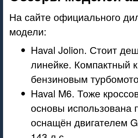
На сайте официального ди
модели:
Haval Jolion. Стоит де
линейке. Компактный 
бензиновым турбомото
Haval M6. Тоже кроссов
основы использована 
оснащён двигателем 
143 л.с.