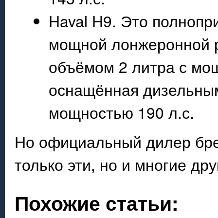
Haval H9. Это полноп
мощной лонжеронной р
объёмом 2 литра с мощ
оснащённая дизельным
мощностью 190 л.с.
Но официальный дилер бре
только эти, но и многие др
Похожие статьи: