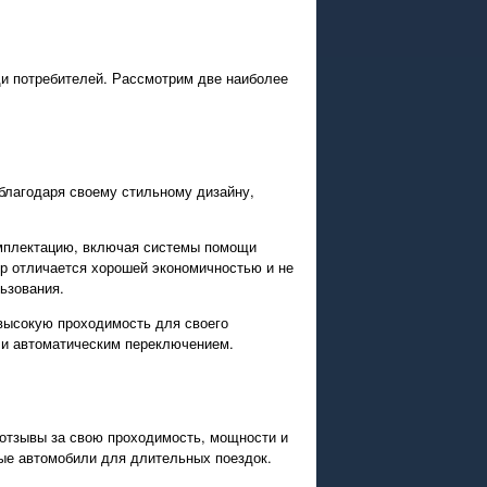
ди потребителей. Рассмотрим две наиболее
благодаря своему стильному дизайну,
омплектацию, включая системы помощи
ер отличается хорошей экономичностью и не
ьзования.
высокую проходимость для своего
м и автоматическим переключением.
 отзывы за свою проходимость, мощности и
ые автомобили для длительных поездок.