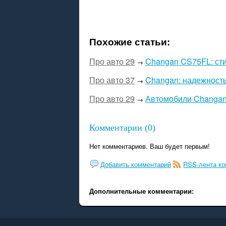
Похожие статьи:
Про авто 29
Changan CS75FL: ст
→
Про авто 37
Changan: надежност
→
Про авто 29
Автомобили Changan
→
Комментарии (0)
Нет комментариев. Ваш будет первым!
Добавить комментарий
RSS-лента к
Дополнительные комментарии: