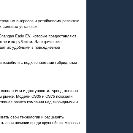
леродных выбросов и устойчивому развитию.
х силовых установок.
 Changan Eado EV, которые предоставляют
итае и за рубежом. Электрические
ает их удобными в повседневной
е автомобили с подключаемыми гибридными
технологиям и доступности. Бренд активно
ом рынке. Модели CS35 и CS75 показали
ктивная работа компании над гибридными и
ивать свои технологии и расширять
ть свои позиции среди крупнейших мировых