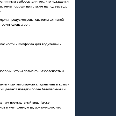
 отличным выбором для тех, кто нуждается
системы помощи при старте на подъеме до
.
модели предусмотрены системы активной
торинг слепых зон.
опасности и комфорта для водителей и
нологии, чтобы повысить безопасность и
ими как автопарковка, адаптивный круиз-
гии делают поездки более безопасными и
ает им премиальный вид. Также
онов и улучшенную шумоизоляцию, что