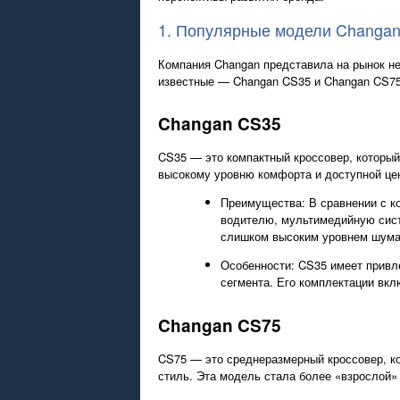
1. Популярные модели Changa
Компания Changan представила на рынок н
известные — Changan CS35 и Changan CS75
Changan CS35
CS35 — это компактный кроссовер, который
высокому уровню комфорта и доступной це
Преимущества: В сравнении с к
водителю, мультимедийную систе
слишком высоким уровнем шума в
Особенности: CS35 имеет привл
сегмента. Его комплектации вкл
Changan CS75
CS75 — это среднеразмерный кроссовер, к
стиль. Эта модель стала более «взрослой