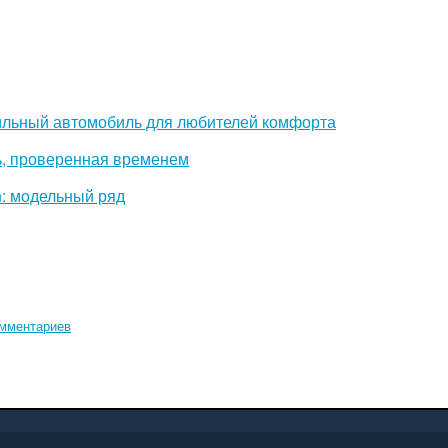
ильный автомобиль для любителей комфорта
ь, проверенная временем
: модельный ряд
омментариев