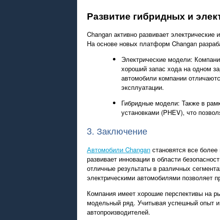
Развитие гибридных и элек
Changan активно развивает электрические 
На основе новых платформ Changan разраба
Электрические модели: Компани
хороший запас хода на одном за
автомобили компании отличаютс
эксплуатации.
Гибридные модели: Также в рам
установками (PHEV), что позвол
3. Заключение
Автомобили Changan
становятся все более 
развивает инновации в области безопаснос
отличные результаты в различных сегмента
электрическими автомобилями позволяет п
Компания имеет хорошие перспективы на ры
модельный ряд. Учитывая успешный опыт и
автопроизводителей.