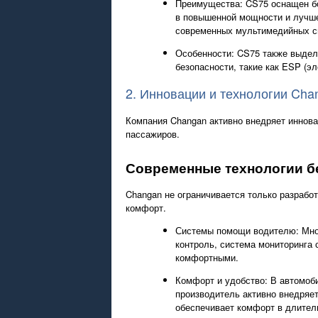
Преимущества: CS75 оснащен бо
в повышенной мощности и лучше
современных мультимедийных сис
Особенности: CS75 также выдел
безопасности, такие как ESP (э
2. Инновации и технологии Cha
Компания Changan активно внедряет иннова
пассажиров.
Современные технологии б
Changan не ограничивается только разработ
комфорт.
Системы помощи водителю: Мног
контроль, система мониторинга 
комфортными.
Комфорт и удобство: В автомоб
производитель активно внедряе
обеспечивает комфорт в длител