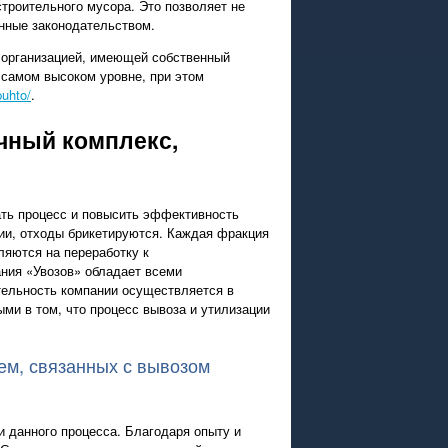
троительного мусора. Это позволяет не
енные законодательством.
с организацией, имеющей собственный
 самом высоком уровне, при этом
puhto/
.
чный комплекс,
ать процесс и повысить эффективность
ции, отходы брикетируются. Каждая фракция
ляются на переработку к
ания «Увозов» обладает всеми
тельность компании осуществляется в
ми в том, что процесс вывоза и утилизации
ем, связанных с вывозом
и данного процесса. Благодаря опыту и