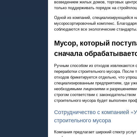
возведением жилых домов, торговых центро
только поддерживать порядок на стройплощ
Одной из компаний, специализирующейся на
мусоросортировочный комплекс. Благодаря 
соблюдаются все экологические стандарты.
Мусор, который поступ
сначала обрабатывает
Ручным способом из отходов извлекаются ф
переработки строительного мусора. После 
отходов брикетируется отдельно, что упро
специализированным предприятиям, где уже
необходимыми лицензиями и разрешениями н
строгом соответствии с законодательством 
строительного мусора будет выполнен проф
Сотрудничество с компанией «У
строительного мусора
Компания предлагает широкий спектр услуг 