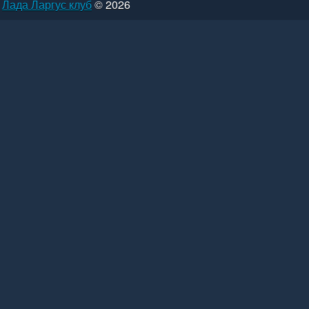
Лада Ларгус клуб
© 2026