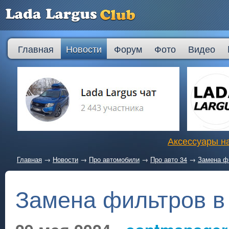
Главная
Новости
Форум
Фото
Видео
Аксессуары на
Главная
→
Новости
→
Про автомобили
→
Про авто 34
→
Замена ф
Замена фильтров в