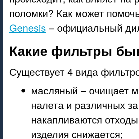
поломки? Как может помоч
Genesis
– официальный дил
Какие фильтры бы
Существует 4 вида фильтро
масляный – очищает ма
налета и различных за
накапливаются отходы
изделия снижается;