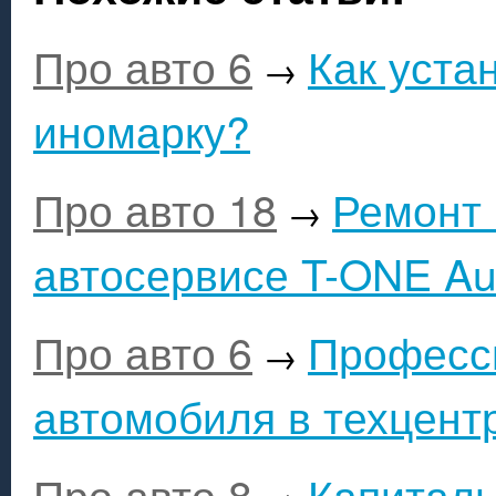
Про авто 6
Как уста
→
иномарку?
Про авто 18
Ремонт
→
автосервисе T-ONE Au
Про авто 6
Професс
→
автомобиля в техцент
Про авто 8
Капиталь