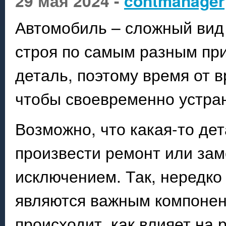
29 мая 2024 -
contmanager
Автомобиль – сложный вид 
строя по самым разным пр
деталь, поэтому время от 
чтобы своевременно устран
Возможно, что какая-то де
произвести ремонт или зам
исключением. Так, нередко
являются важным компонен
происходит, как влияет на