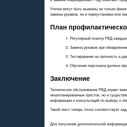
Утечки могут быть вызваны не только физи
замены рукавов, но и переустановки или з
План профилактическо
Регулярный осмотр РВД каждые 3
Замена рукавов при обнаружении
Тестирование на прочность и да
Обучение персонала должно про
Заключение
Техническое обслуживание РВД играет важн
незапланированные простои, но и существ
информации и консультаций по выбору и о
Такой текст теперь точно соответствует з
Для получения дополнительной информаци