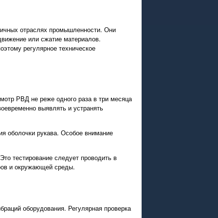
личных отраслях промышленности. Они
движение или сжатие материалов.
поэтому регулярное техническое
мотр РВД не реже одного раза в три месяца
своевременно выявлять и устранять
ия оболочки рукава. Особое внимание
Это тестирование следует проводить в
ров и окружающей среды.
ибраций оборудования. Регулярная проверка