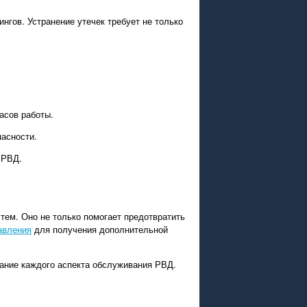
нгов. Устранение утечек требует не только
асов работы.
пасности.
 РВД.
тем. Оно не только помогает предотвратить
авления
для получения дополнительной
сание каждого аспекта обслуживания РВД.