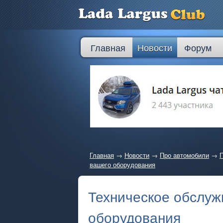
Главная
Новости
Форум
Главная
→
Новости
→
Про автомобили
→
П
вашего оборудования
Техническое обслуж
оборудования