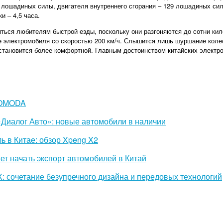
лошадиных силы, двигателя внутреннего сгорания – 129 лошадиных сил.
и – 4,5 часа.
ться любителям быстрой езды, поскольку они разгоняются до сотни кило
электромобиля со скоростью 200 км/ч. Слышится лишь шуршание колес 
 становится более комфортной. Главным достоинством китайских элект
 OMODA
 «Диалог Авто»: новые автомобили в наличии
 в Китае: обзор Xpeng X2
т начать экспорт автомобилей в Китай
 сочетание безупречного дизайна и передовых технологий