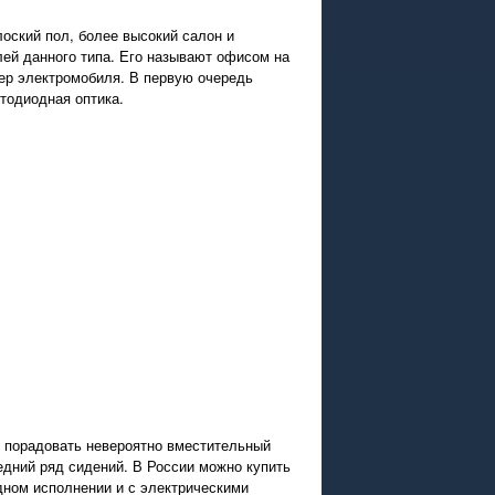
оский пол, более высокий салон и
ей данного типа. Его называют офисом на
ьер электромобиля. В первую очередь
тодиодная оптика.
 порадовать невероятно вместительный
едний ряд сидений. В России можно купить
дном исполнении и с электрическими