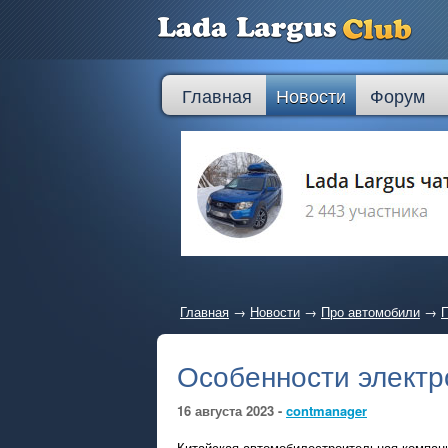
Главная
Новости
Форум
Главная
→
Новости
→
Про автомобили
→
П
Особенности электр
16 августа 2023 -
contmanager
Китайская автомобилестроительная компани