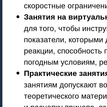
скоростные ограничени
Занятия на виртуаль
для того, чтобы инстр
показатели, которыми 
реакции, способность 
погодным условиям, р
Практические заняти
занятиям допускают в
теоретического матери
и расцепку прицепа, ез