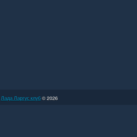
Лада Ларгус клуб
© 2026