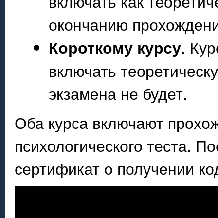
включать как теоретиче
окончанию прохождения
Короткому курсу
. Ку
включать теоретическу
экзамена не будет.
Оба курса включают прохож
психологического теста. П
сертификат о получении код