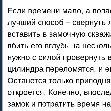
Если времени мало, а попа
лучший способ – свернуть 
вставить в замочную скваж
вбить его вглубь на нескол
нужно с силой провернуть 
цилиндра переломятся, и е
Останется только приподня
откроется. Конечно, впосл
замок и потратить время на