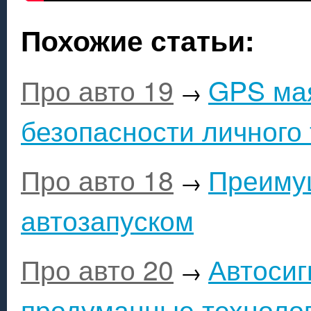
Похожие статьи:
Про авто 19
GPS мая
→
безопасности личного
Про авто 18
Преимущ
→
автозапуском
Про авто 20
Автосиг
→
продуманные технолог