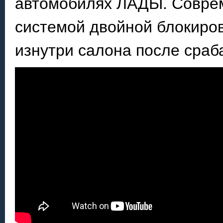
автомобилях ЛАДЫ. Совре
системой двойной блокиров
изнутри салона после сраб