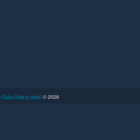
Лада Ларгус клуб
© 2026