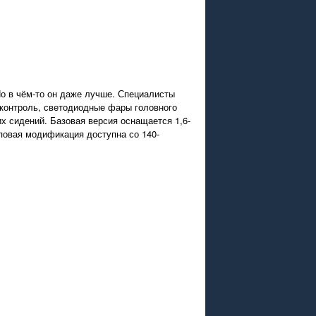
Но в чём-то он даже лучше. Специалисты
-контроль, светодиодные фары головного
х сидений. Базовая версия оснащается 1,6-
повая модификация доступна со 140-