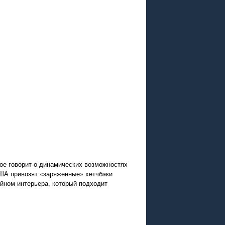
гое говорит о динамических возможностях
США привозят «заряженные» хетчбэки
йном интерьера, который подходит