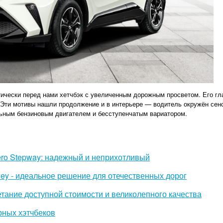
тически перед нами хетчбэк с увеличенным дорожным просветом. Его г
. Эти мотивы нашли продолжение и в интерьере — водитель окружён се
ьным бензиновым двигателем и бесступенчатым вариатором.
ro Stepway: надежный и неприхотливый
wey - идеальное решение для отечественных дорог
етание доступной стоимости и великолепного качества
ных хэтчбеков