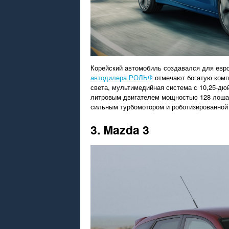
Корейский автомобиль создавался для евро
автодилера РОЛЬФ
отмечают богатую компл
света, мультимедийная система с 10,25-дю
литровым двигателем мощностью 128 лошад
сильным турбомотором и роботизированной
3. Mazda 3