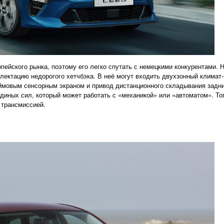
пейского рынка, поэтому его легко спутать с немецкими конкурентами. 
ектацию недорогого хетчбэка. В неё могут входить двухзонный климат
ймовым сенсорным экраном и привод дистанционного складывания задни
иных сил, который может работать с «механикой» или «автоматом». То
 трансмиссией.