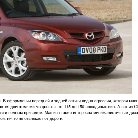
я. В оформлении передней и задней оптики видна агрессия, которая мно
уются двигателями мощностью от 115 до 150 лошадиных сил. А вот из 
ми и полным приводом. Машина также интересна минималистичным диза
й, ничто не отвлекает от дороги.