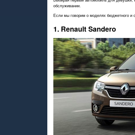
обслуживании.
Если мы говорим о моделях бюджетного и с
1. Renault Sandero