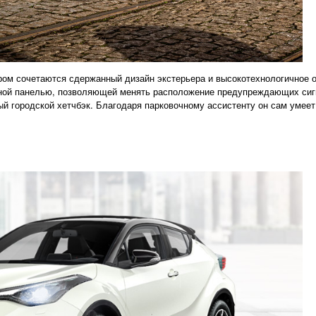
ром сочетаются сдержанный дизайн экстерьера и высокотехнологичное 
ной панелью, позволяющей менять расположение предупреждающих сиг
ый городской хетчбэк. Благодаря парковочному ассистенту он сам умеет