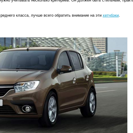
реднего класса, лучше всего обратить внимание на эти
хетчбэки
.