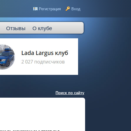
Регистрация
Вход
Отзывы
О клубе
Поиск по сайту
тичным, экономичным и простым в