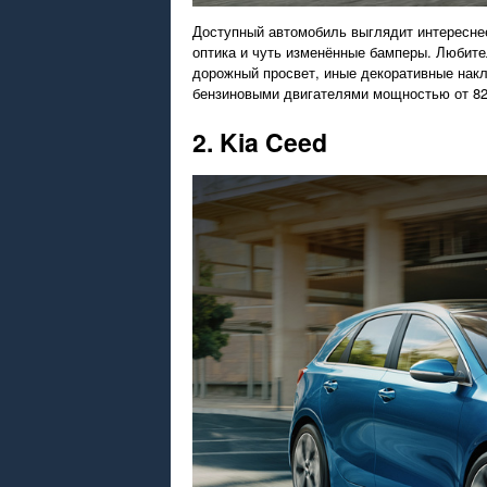
Доступный автомобиль выглядит интереснее
оптика и чуть изменённые бамперы. Любите
дорожный просвет, иные декоративные накл
бензиновыми двигателями мощностью от 82 
2. Kia Ceed