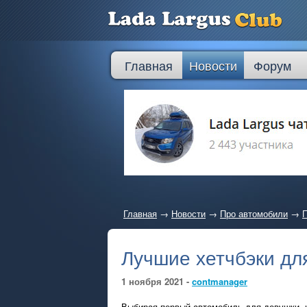
Главная
Новости
Форум
Главная
→
Новости
→
Про автомобили
→
П
Лучшие хетчбэки дл
1 ноября 2021 -
contmanager
Выбирая первый автомобиль для девушки, 