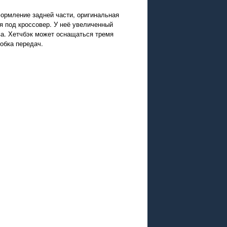
ормление задней части, оригинальная
я под кроссовер. У неё увеличенный
ва. Хетчбэк может оснащаться тремя
обка передач.