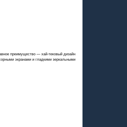
лавное преимущество — хай-тековый дизайн
нсорными экранами и гладкими зеркальными