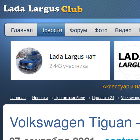
Главная
Новости
Форум
Фото
Видео
Аксессуары на
Главная
→
Новости
→
Про автомобили
→
Про авто 24
→
Volkswage
Volkswagen Tiguan 