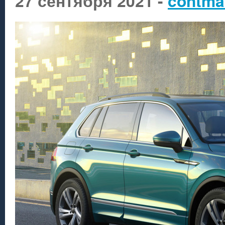
27 сентября 2021 -
contma