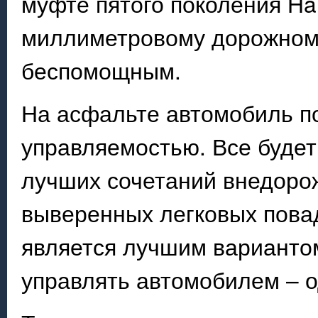
муфте пятого поколения Hal
миллиметровому дорожному
беспомощным.
На асфальте автомобиль п
управляемостью. Все будет 
лучших сочетаний внедоро
выверенных легковых повад
является лучшим вариантом
управлять автомобилем – о