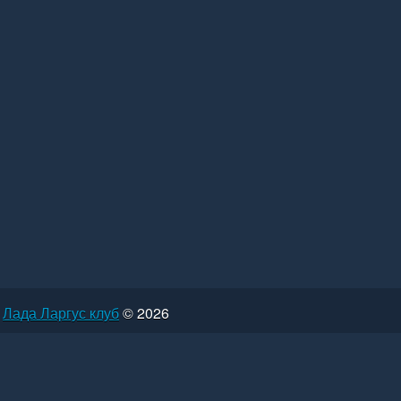
Лада Ларгус клуб
© 2026