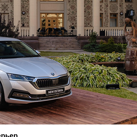
ерьер