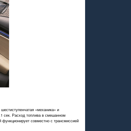
т шестиступенчатая «механика» и
.1 сек. Расход топлива в смешанном
ый функционирует совместно с трансмиссией