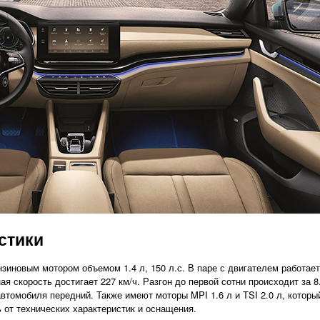
стики
иновым мотором объемом 1.4 л, 150 л.с. В паре с двигателем работае
 скорость достигает 227 км/ч. Разгон до первой сотни происходит за 8
автомобиля передний. Также имеют моторы MPI 1.6 л и TSI 2.0 л, котор
 от технических характеристик и оснащения.