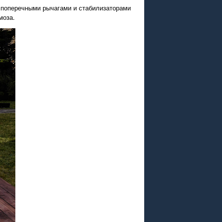
 поперечными рычагами и стабилизаторами
моза.