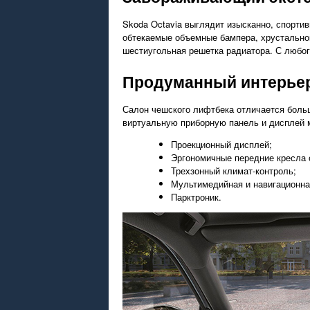
Skoda Octavia выглядит изысканно, спорти
обтекаемые объемные бампера, хрустально
шестиугольная решетка радиатора. С любо
Продуманный интерье
Салон чешского лифтбека отличается больш
виртуальную приборную панель и дисплей
Проекционный дисплей;
Эргономичные передние кресла 
Трехзонный климат-контроль;
Мультимедийная и навигационна
Парктроник.