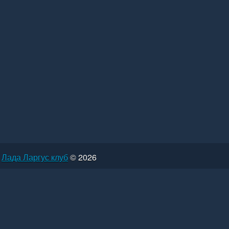
Лада Ларгус клуб
© 2026