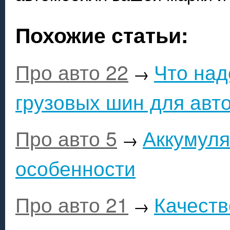
Похожие статьи:
Про авто 22
Что над
→
грузовых шин для авт
Про авто 5
Аккумуля
→
особенности
Про авто 21
Качеств
→