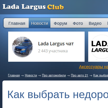
Главная
Новости
Форум
Фото
Видео
Аксессуары на
Главная
→
Новости
→
Про автомобили
→
Про авто 21
→
Как выбра
Как выбрать недоро