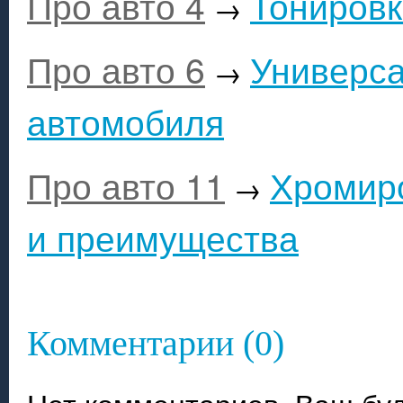
Про авто 4
Тонировк
→
Про авто 6
Универса
→
автомобиля
Про авто 11
Хромиро
→
и преимущества
Комментарии (0)