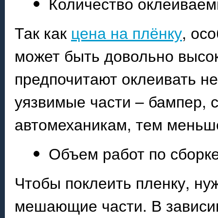
Количество оклеиваем
Так как
цена на плёнку
, ос
может быть довольно высок
предпочитают оклеивать не
уязвимые части – бампер, 
автомеханикам, тем меньше
Объем работ по сборк
Чтобы поклеить пленку, нуж
мешающие части. В зависим