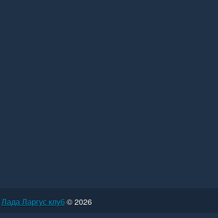
Лада Ларгус клуб
© 2026