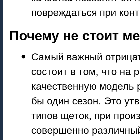
повреждаться при конт
Почему не стоит м
Самый важный отрица
состоит в том, что на
качественную модель р
бы один сезон. Это ут
типов щеток, при прои
совершенно различный