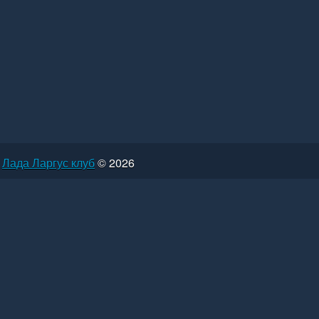
Лада Ларгус клуб
© 2026