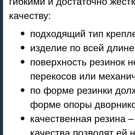
гибкими и достаточно жест
качеству:
подходящий тип крепл
изделие по всей длине
поверхность резинок н
перекосов или механи
по форме резинки дол
форме опоры дворнико
качественная резина –
качества позволят ей 