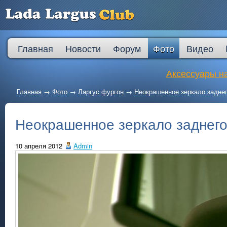
Главная
Новости
Форум
Фото
Видео
Аксессуары на
Главная
→
Фото
→
Ларгус фургон
→
Неокрашенное зеркало задне
Неокрашенное зеркало заднего
10 апреля 2012
Admin