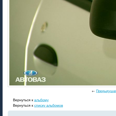
←
Предыдуща
Вернуться к
альбому
Вернуться к
списку альбомов