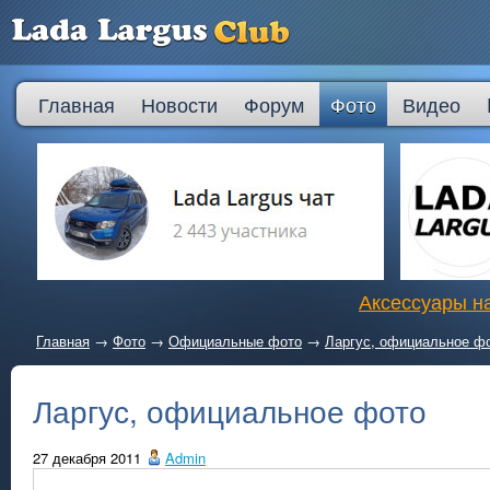
Главная
Новости
Форум
Фото
Видео
Аксессуары на
Главная
→
Фото
→
Официальные фото
→
Ларгус, официальное ф
Ларгус, официальное фото
27 декабря 2011
Admin