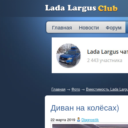
Главная
Новости
Форум
Главная
→
Фото
→
Вместимость Lada Larg
Диван на колёсах)
22 марта 2019
Diagnostik