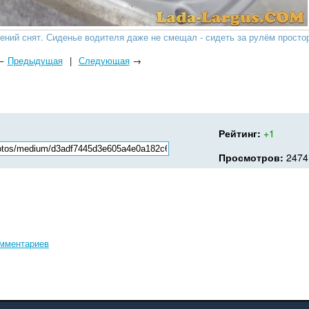
ений снят. Сиденье водителя даже не смещал - сидеть за рулём просто
←
Предыдущая
|
Следующая
→
Рейтинг:
+1
Просмотров:
2474
омментариев