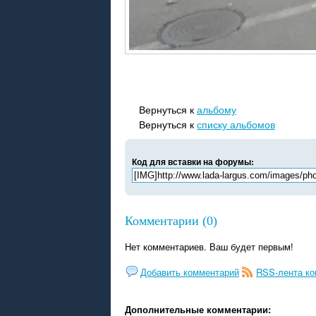
Вернуться к
альбому
Вернуться к
списку альбомов
Код для вставки на форумы:
Комментарии (0)
Нет комментариев. Ваш будет первым!
Добавить комментарий
RSS-лента к
Дополнительные комментарии: