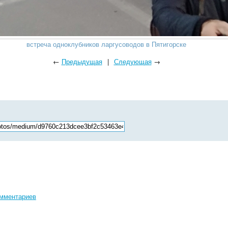
встреча одноклубников ларгусоводов в Пятигорске
←
Предыдущая
|
Следующая
→
омментариев