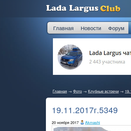
Главная
Новости
Форум
Главная
→
Фото
→
Клубные встречи
→
19.
19.11.2017г.5349
20 ноября 2017
Akmashi