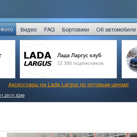
Фото
Видео
FAQ
Бортовики
Об автомобиле
Аксессуары на Lada Largus по оптовым ценам!
11.2017г.5349