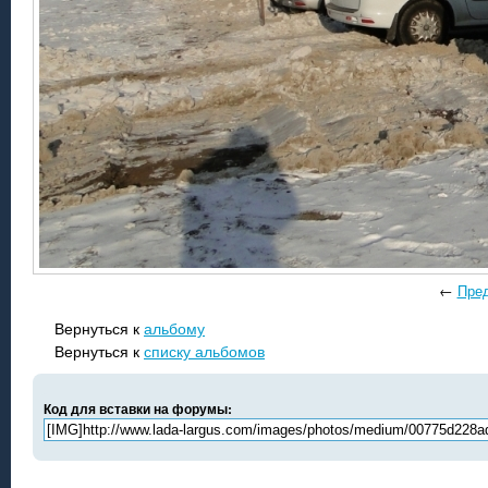
←
Пре
Вернуться к
альбому
Вернуться к
списку альбомов
Код для вставки на форумы: