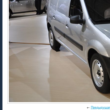
←
Предыдуща