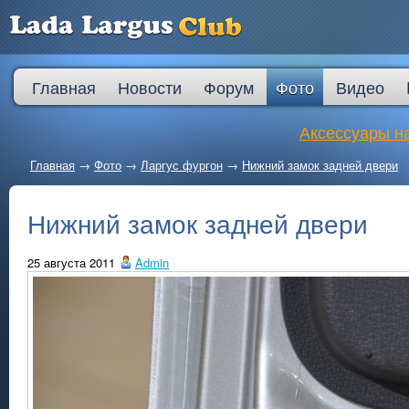
Главная
Новости
Форум
Фото
Видео
Аксессуары на
Главная
→
Фото
→
Ларгус фургон
→
Нижний замок задней двери
Нижний замок задней двери
25 августа 2011
Admin