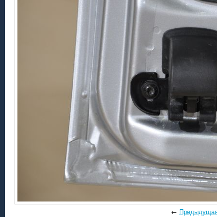
←
Предыдуща