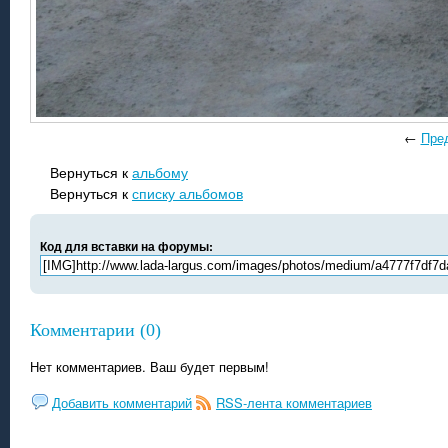
←
Пре
Вернуться к
альбому
Вернуться к
списку альбомов
Код для вставки на форумы:
Комментарии (0)
Нет комментариев. Ваш будет первым!
Добавить комментарий
RSS-лента комментариев