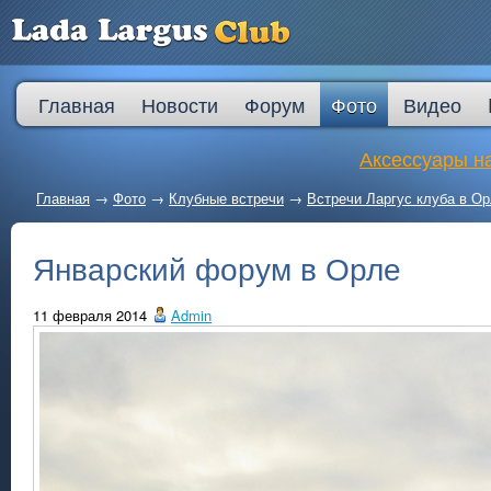
Главная
Новости
Форум
Фото
Видео
Аксессуары на
Главная
→
Фото
→
Клубные встречи
→
Встречи Ларгус клуба в О
Январский форум в Орле
11 февраля 2014
Admin