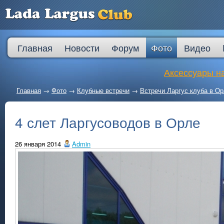
Главная
Новости
Форум
Фото
Видео
Аксессуары на
Главная
→
Фото
→
Клубные встречи
→
Встречи Ларгус клуба в О
4 слет Ларгусоводов в Орле
26 января 2014
Admin