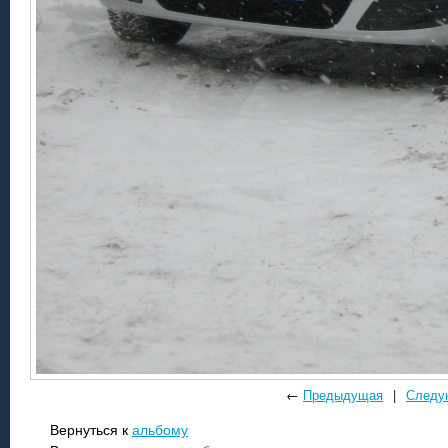
←
Предыдущая
|
Следу
Вернуться к
альбому