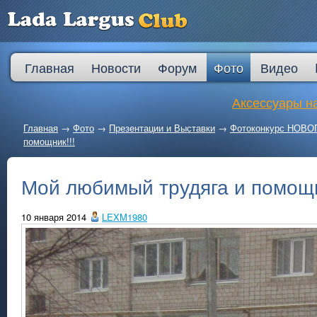
Главная
Новости
Форум
Фото
Видео
Аксессуары на
Главная
→
Фото
→
Презентации и Выставки
→
Фотоконкурс НОВ
помощник!!!
Мой любимый трудяга и помощн
10 января 2014
LEXM1980