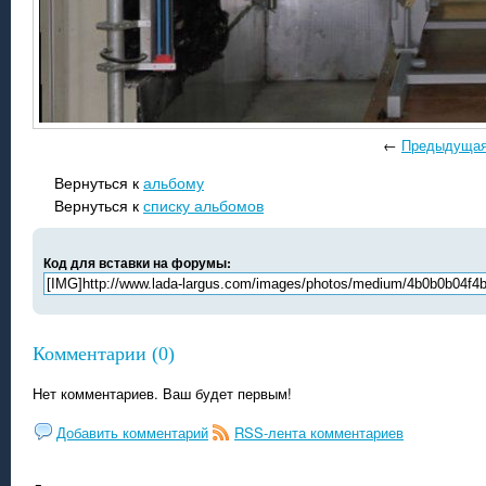
←
Предыдуща
Вернуться к
альбому
Вернуться к
списку альбомов
Код для вставки на форумы:
Комментарии (0)
Нет комментариев. Ваш будет первым!
Добавить комментарий
RSS-лента комментариев