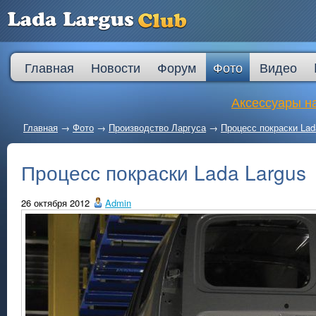
Главная
Новости
Форум
Фото
Видео
Аксессуары на
Главная
→
Фото
→
Производство Ларгуса
→
Процесс покраски Lad
Процесс покраски Lada Largus
26 октября 2012
Admin