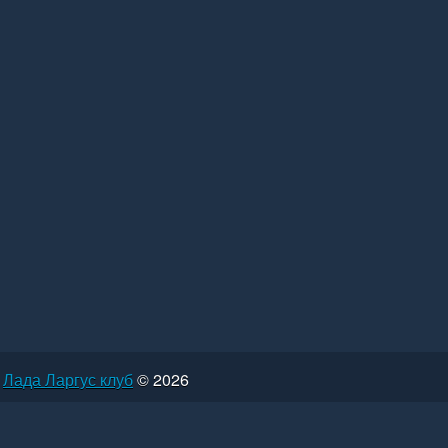
Лада Ларгус клуб
© 2026