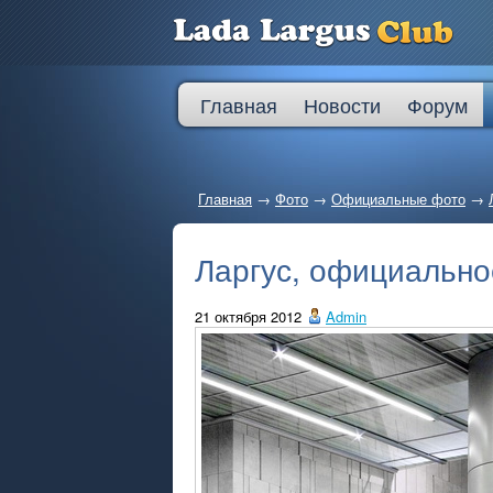
Главная
Новости
Форум
Главная
→
Фото
→
Официальные фото
→
Ларгус, официально
21 октября 2012
Admin