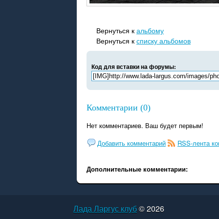
Вернуться к
альбому
Вернуться к
списку альбомов
Код для вставки на форумы:
Комментарии (0)
Нет комментариев. Ваш будет первым!
Добавить комментарий
RSS-лента к
Дополнительные комментарии:
Лада Ларгус клуб
© 2026