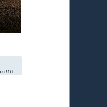
ов:
3514