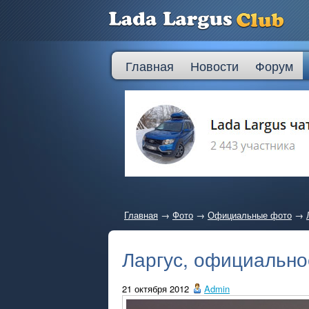
Главная
Новости
Форум
Главная
→
Фото
→
Официальные фото
→
Ларгус, официально
21 октября 2012
Admin