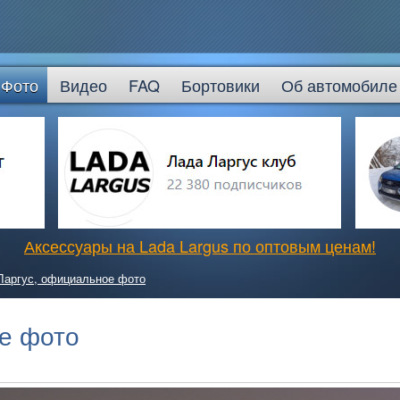
Фото
Видео
FAQ
Бортовики
Об автомобиле
Аксессуары на Lada Largus по оптовым ценам!
Ларгус, официальное фото
е фото