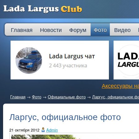
Главная
Новости
Форум
Фото
Видео
Аксессуары на
Главная
→
Фото
→
Официальные фото
→
Ларгус, официальное ф
Ларгус, официальное фото
21 октября 2012
Admin