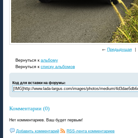
←
Предыдущая
|
Вернуться к
альбому
Вернуться к
списку альбомов
Код для вставки на форумы:
Комментарии (0)
Нет комментариев. Ваш будет первым!
Добавить комментарий
RSS-лента комментариев