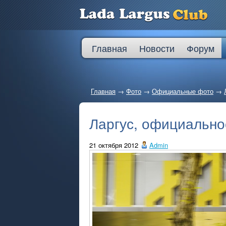
Главная
Новости
Форум
Главная
→
Фото
→
Официальные фото
→
Ларгус, официально
21 октября 2012
Admin