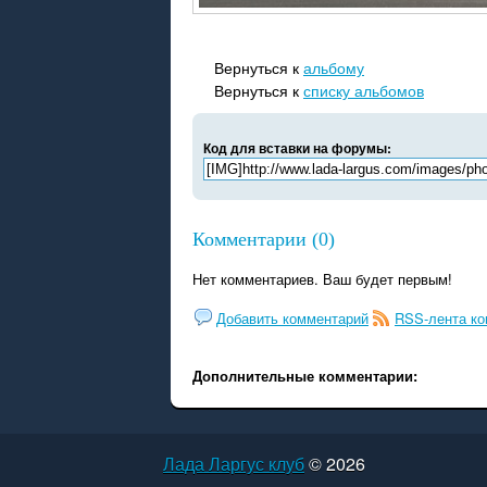
Вернуться к
альбому
Вернуться к
списку альбомов
Код для вставки на форумы:
Комментарии (0)
Нет комментариев. Ваш будет первым!
Добавить комментарий
RSS-лента к
Дополнительные комментарии:
Лада Ларгус клуб
© 2026