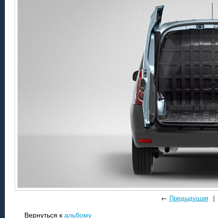
←
Предыдущая
|
Вернуться к
альбому