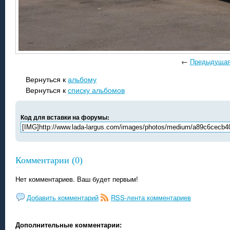
←
Предыдуща
Вернуться к
альбому
Вернуться к
списку альбомов
Код для вставки на форумы:
Комментарии (0)
Нет комментариев. Ваш будет первым!
Добавить комментарий
RSS-лента комментариев
Дополнительные комментарии: