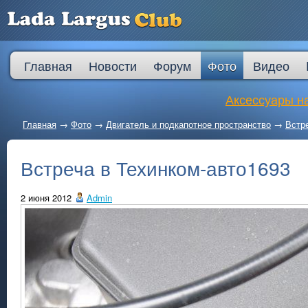
Главная
Новости
Форум
Фото
Видео
Аксессуары на
Главная
→
Фото
→
Двигатель и подкапотное пространство
→
Встр
Встреча в Техинком-авто1693
2 июня 2012
Admin