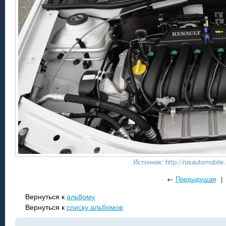
Источник: http://rusautomobile.
←
Предыдущая
|
Вернуться к
альбому
Вернуться к
списку альбомов