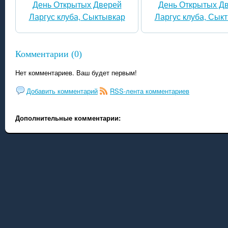
День Открытых Дверей
День Открытых Д
Ларгус клуба, Сыктывкар
Ларгус клуба, Сык
Комментарии (0)
Нет комментариев. Ваш будет первым!
Добавить комментарий
RSS-лента комментариев
Дополнительные комментарии: