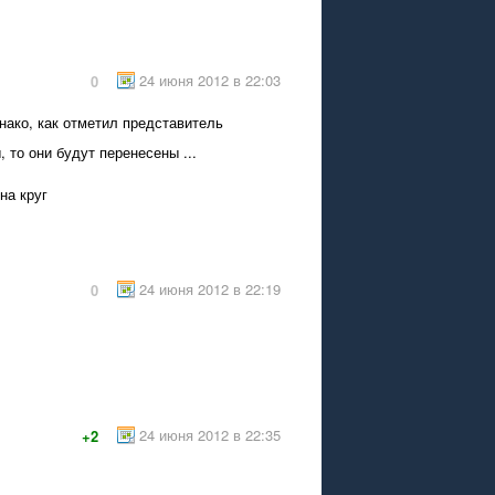
24 июня 2012 в 22:03
0
нако, как отметил представитель
 то они будут перенесены ...
на круг
24 июня 2012 в 22:19
0
24 июня 2012 в 22:35
+2