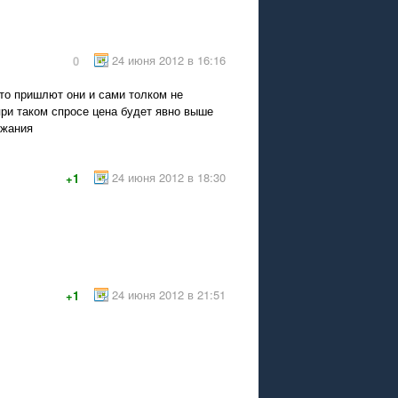
24 июня 2012 в 16:16
0
что пришлют они и сами толком не
при таком спросе цена будет явно выше
ожания
24 июня 2012 в 18:30
+1
24 июня 2012 в 21:51
+1