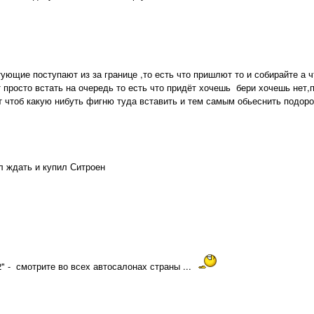
ующие поступают из за границе ,то есть что пришлют то и собирайте а 
просто встать на очередь то есть что придёт хочешь бери хочешь нет,
т чтоб какую нибуть фигню туда вставить и тем самым обьеснить подор
л ждать и купил Ситроен
2" - смотрите во всех автосалонах страны ...