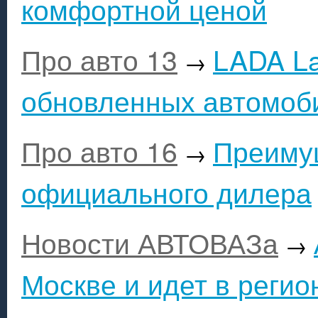
комфортной ценой
Про авто 13
LADA La
→
обновленных автомоб
Про авто 16
Преимущ
→
официального дилера
Новости АВТОВАЗа
→
Москве и идет в регио