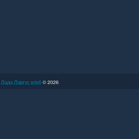
Лада Ларгус клуб
© 2026