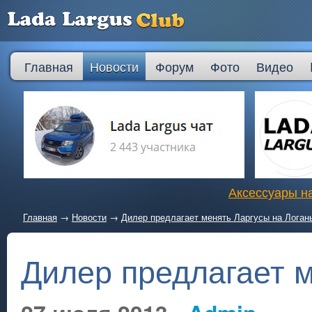
Главная
Новости
Форум
Фото
Видео
Аксессуары на
Главная
→
Новости
→
Дилер предлагает менять Ларгусы на Логан
Дилер предлагает 