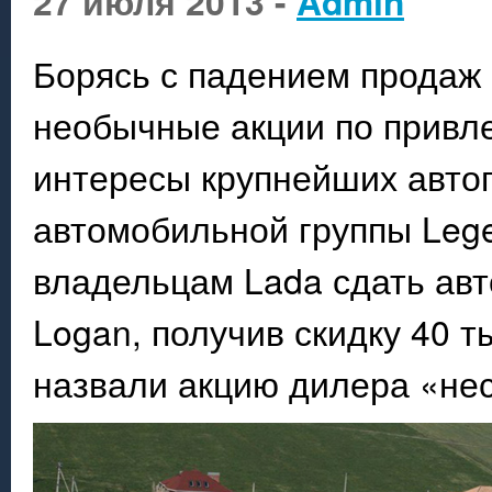
27 июля 2013 -
Admin
Борясь с падением продаж
необычные акции по привл
интересы крупнейших авто
автомобильной группы Leg
владельцам Lada сдать авт
Logan, получив скидку 40 т
назвали акцию дилера «не