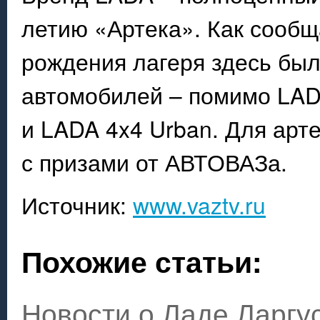
летию «Артека». Как сообщ
рождения лагеря здесь был
автомобилей – помимо LADA
и LADA 4x4 Urban. Для арт
с призами от АВТОВАЗа.
Источник:
www.vaztv.ru
Похожие статьи:
Новости о Ладе Ларгу