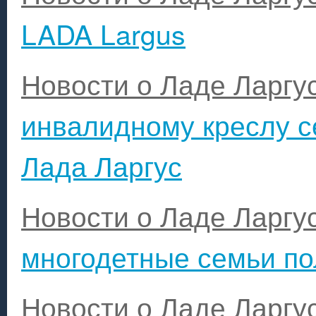
LADA Largus
Новости о Ладе Ларгу
инвалидному креслу с
Лада Ларгус
Новости о Ладе Ларгу
многодетные семьи по
Новости о Ладе Ларгу