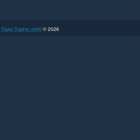
Лада Ларгус клуб
© 2026