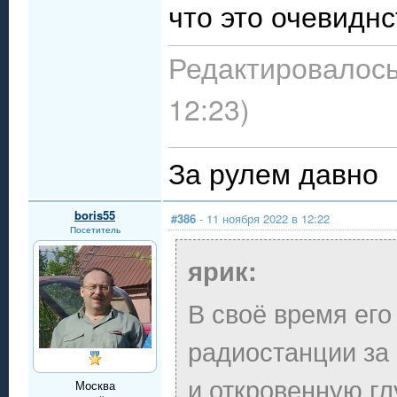
что это очевиднс
Редактировалось:
12:23)
За рулем давно
boris55
#386
- 11 ноября 2022 в 12:22
Посетитель
ярик:
В своё время ег
радиостанции за
и откровенную гл
Москва