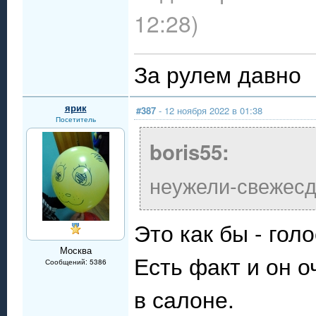
12:28)
За рулем давно
ярик
#387
- 12 ноября 2022 в 01:38
Посетитель
boris55:
неужели-свежесд
Это как бы - гол
Москва
Есть факт и он 
Сообщений: 5386
в салоне.