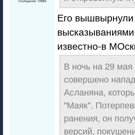
Сообщений: 12982
Его вышвырнули 
высказываниями 
известно-в МОск
В ночь на 29 мая
совершено напад
Асланяна, котор
"Маяк". Потерпе
ранения, он полу
версий, покушени