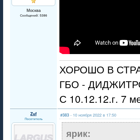
Москва
Сообщений: 5386
ХОРОШО В СТР
ГБО - ДИДЖИТРО
С 10.12.12.г. 7 м
Zuf
#383
- 10 ноября 2022 в 17:50
Посетитель
ярик: