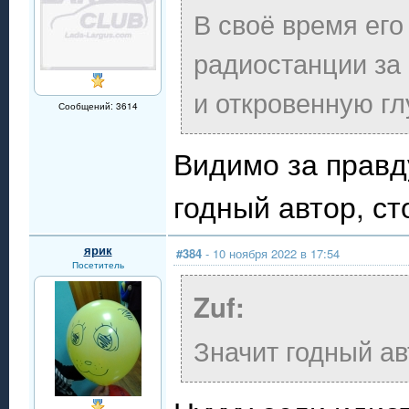
В своё время ег
радиостанции за
и откровенную гл
Сообщений: 3614
Видимо за правд
годный автор, ст
ярик
#384
- 10 ноября 2022 в 17:54
Посетитель
Zuf:
Значит годный ав