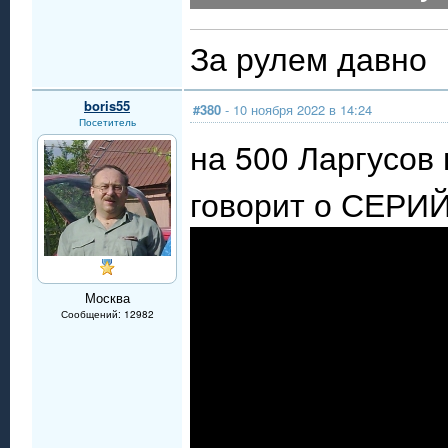
За рулем давно
boris55
#380
- 10 ноября 2022 в 14:24
Посетитель
на 500 Ларгусов
говорит о СЕРИ
Москва
Сообщений: 12982