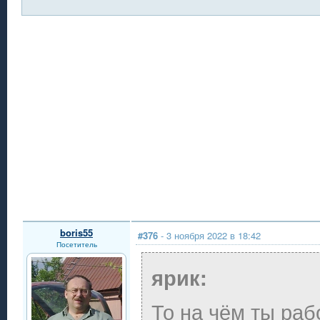
boris55
#376
- 3 ноября 2022 в 18:42
Посетитель
ярик:
То на чём ты раб