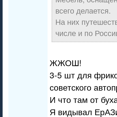
всего делается.
На них путешеств
числе и по Росси
ЖЖОШ!
3-5 шт для фрик
советского авт
И что там от бух
Я видывал ЕрАЗи