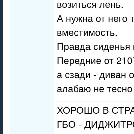
возиться лень.
А нужна от него
вместимость.
Правда сиденья 
Передние от 210
а сзади - диван
алабаю не тесно
ХОРОШО В СТР
ГБО - ДИДЖИТРО