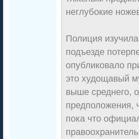
неглубокие ножев
Полиция изучила
подъезде потерпе
опубликовало пр
это худощавый м
выше среднего, о
предположения, 
пока что официа
правоохранительн