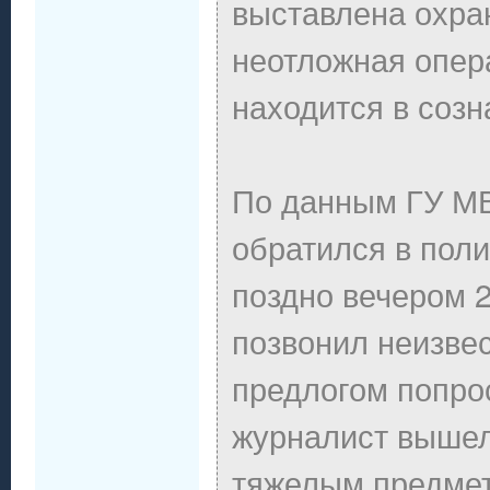
выставлена охра
неотложная опера
находится в созн
По данным ГУ МВ
обратился в поли
поздно вечером 2
позвонил неизве
предлогом попрос
журналист вышел 
тяжелым предмет