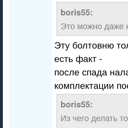
boris55:
Это можно даже н
Эту болтовню то
есть факт -
после спада нал
комплектации по
boris55:
Из чего делать т