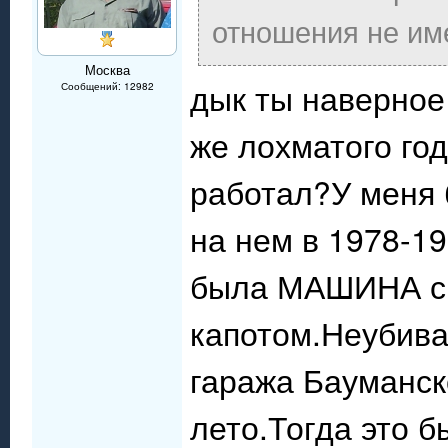
отношения не им
Москва
дык ты наверное
Сообщений: 12982
же лохматого год
работал?У меня 
на нем в 1978-1
была МАШИНА с 
капотом.Неубива
гаража Бауманск
лето.Тогда это б