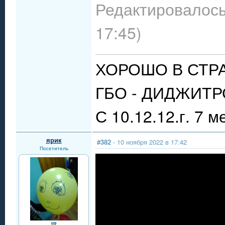
Редактировалось:
17:45)
ХОРОШО В СТР
ГБО - ДИДЖИТРО
С 10.12.12.г. 7 м
ярик
#382
- 10 ноября 2022 в 17:42
Посетитель