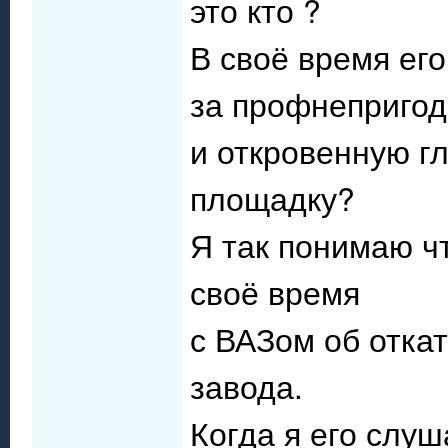
это кто ?
В своё время ег
за профнепригод
и откровенную г
площадку?
Я так понимаю чт
своё время
с ВАЗом об откате
завода.
Когда я его слуш