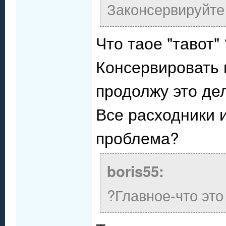
Законсервируйте 
Что таое "тавот" 
Консервировать 
продолжу это де
Все расходники и
проблема?
boris55:
?Главное-что это