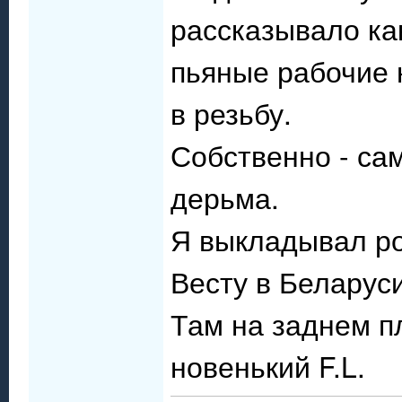
рассказывало ка
пьяные рабочие 
в резьбу.
Собственно - са
дерьма.
Я выкладывал ро
Весту в Беларуси
Там на заднем п
новенький F.L.