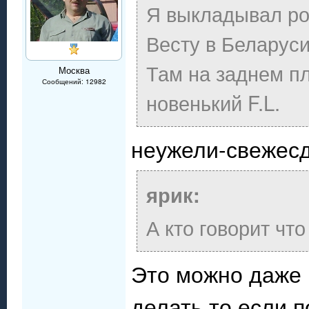
Я выкладывал ро
Весту в Беларуси
Там на заднем пл
Москва
Сообщений: 12982
новенький F.L.
неужели-свежесд
ярик:
А кто говорит чт
Это можно даже н
делать то,если 