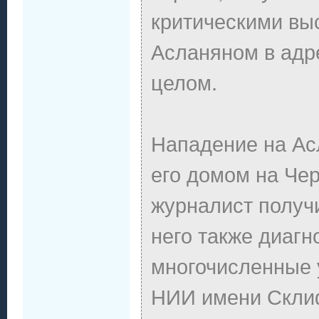
критическими в
Асланяном в адр
целом.
Нападение на Ас
его домом на Чер
журналист получ
него также диагн
многочисленные 
НИИ имени Склиф