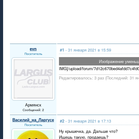
evn
#1
- 31 января 2021 в 15:59
Посетитель
Изображение уменьше
IMG]/upload/forum/7d12c670bed4afdd7c4fd0
Редактировалось: 3 раз (Последний: 31 ян
Армянск
Сообщений: 2
Василий_на_Ларгусе
#2
- 31 января 2021 в 17:13
Посетитель
Ну крышечка, да. Дальше что?
Ищешь такую, продаешь?