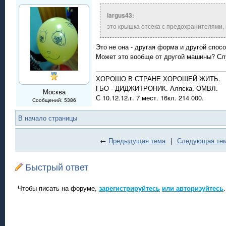
largus43:
это крышка отсека с предохранителями, 
Это не она - другая форма и другой спос
Может это вообще от другой машины? Слу
ХОРОШО В СТРАНЕ ХОРОШЕЙ ЖИТЬ.
ГБО - ДИДЖИТРОНИК. Аляска. ОМВЛ.
Москва
С 10.12.12.г. 7 мест. 16кл. 214 000.
Сообщений: 5386
В начало страницы
←
Предыдущая тема
|
Следующая те
Быстрый ответ
Чтобы писать на форуме,
зарегистрируйтесь
или авторизуйтесь
.