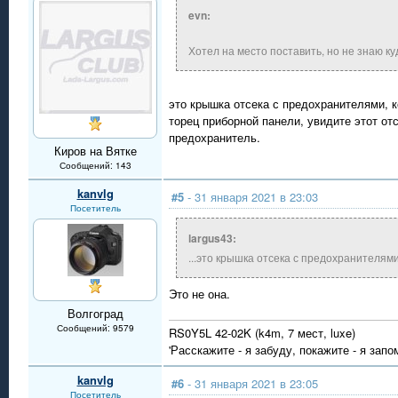
evn:
Хотел на место поставить, но не знаю ку
это крышка отсека с предохранителями, 
торец приборной панели, увидите этот от
предохранитель.
Киров на Вятке
Сообщений: 143
kanvlg
#5
- 31 января 2021 в 23:03
Посетитель
largus43:
...это крышка отсека с предохранителями
Это не она.
Волгоград
Сообщений: 9579
RS0Y5L 42-02K (k4m, 7 мест, luxe)
'Расскажите - я забуду, покажите - я запо
kanvlg
#6
- 31 января 2021 в 23:05
Посетитель