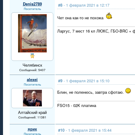
Denis2789
#8
- 1 февраля 2021 в 12:17
Посетитель
Чет она как-то не похожа
Ларгус, 7 мест 16 кл ЛЮКС, ГБО-BRC + ф
Челябинск
Сообщений: 5407
alexei
#9
- 1 февраля 2021 в 15:10
Посетитель
Блин, не поленюсь, завтра сфотаю.
FSO15 - 02K платина
Алтайский край
Сообщений: 11381
ярик
#10
- 1 февраля 2021 в 15:44
Посетитель