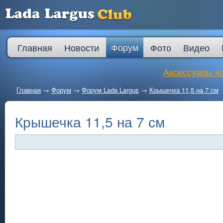
Главная
Новости
Форум
Фото
Видео
Аксессуары на
Главная
→
Форум
→
Форум Lada Largus
→
Крышечка 11,5 на 7 см
Крышечка 11,5 на 7 см