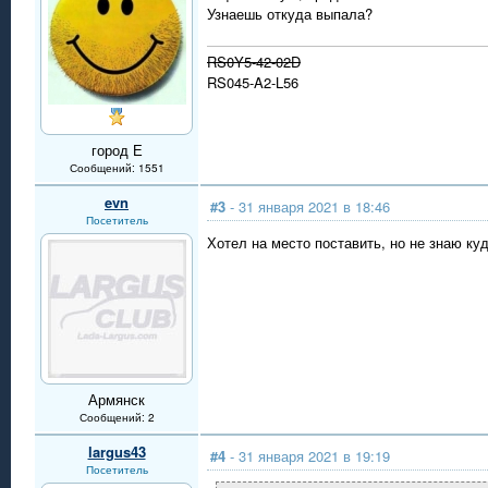
Узнаешь откуда выпала?
RS0Y5-42-02D
RS045-A2-L56
город Е
Сообщений: 1551
evn
#3
- 31 января 2021 в 18:46
Посетитель
Хотел на место поставить, но не знаю куд
Армянск
Сообщений: 2
largus43
#4
- 31 января 2021 в 19:19
Посетитель