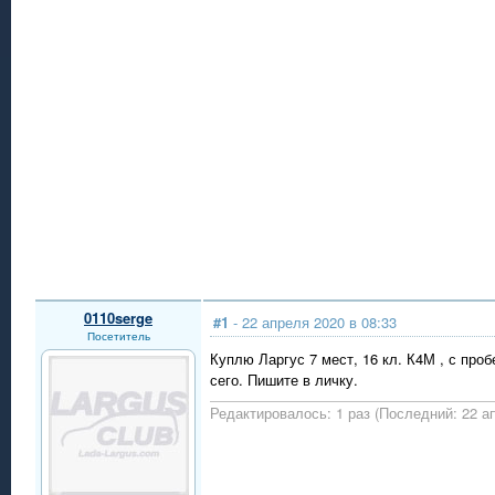
0110serge
#1
- 22 апреля 2020 в 08:33
Посетитель
Куплю Ларгус 7 мест, 16 кл. К4М , с про
сего. Пишите в личку.
Редактировалось: 1 раз (Последний: 22 ап