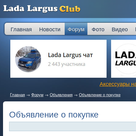
Главная
Новости
Форум
Фото
Видео
Аксессуары на
Главная
→
Форум
→
Объявления
→
Объявление о покупке
Объявление о покупке