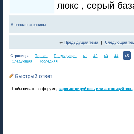
люкс , 
В начало страницы
←
Предыдущая тема
|
Следующая те
Страницы:
Первая
Предыдущая
41
42
43
44
45
Следующая
Последняя
Быстрый ответ
Чтобы писать на форуме,
зарегистрируйтесь
или авторизуйтесь
.