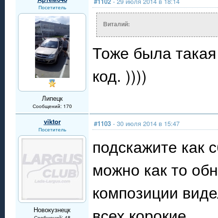
#1102
- 29 июля 2014 в 18:14
Посетитель
Виталий:
Тоже была такая
код. ))))
Липецк
Сообщений: 170
viktor
#1103
- 30 июля 2014 в 15:47
Посетитель
подскажите как 
можно как то обн
композиции виде
всех корокие
Новокузнецк
Сообщений: 48