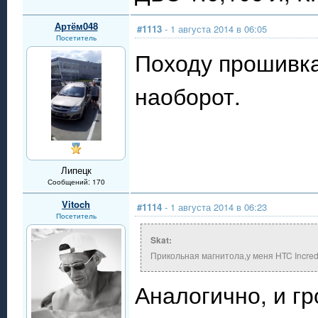
Артём048
#1113
- 1 августа 2014 в 06:05
Посетитель
Походу прошивка
наоборот.
Липецк
Сообщений: 170
Vitoch
#1114
- 1 августа 2014 в 06:23
Посетитель
Skat:
Прикольная магнитола,у меня HTC Incred
Аналогично, и гр