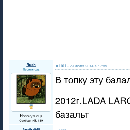
Rush
#1101
- 29 июля 2014 в 17:39
Посетитель
В топку эту бал
2012г.LADA LAR
базальт
Новокузнецк
Сообщений: 130
Артём048