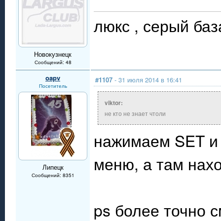
люкс , 
Новокузнецк
Сообщений: 48
oapv
#1107
- 31 июля 2014 в 16:41
Посетитель
viktor:
не кто не знает чтоли
нажимаем SET и 
меню, а там нах
Липецк
Сообщений: 8351
ps более точно с