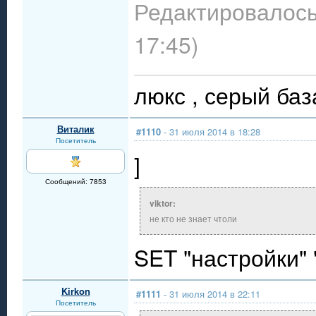
Редактировалось
17:45)
люкс , 
Виталик
#1110
- 31 июля 2014 в 18:28
Посетитель
]
Сообщений: 7853
viktor:
не кто не знает чтоли
SET "настройки" 
Kirkon
#1111
- 31 июля 2014 в 22:11
Посетитель