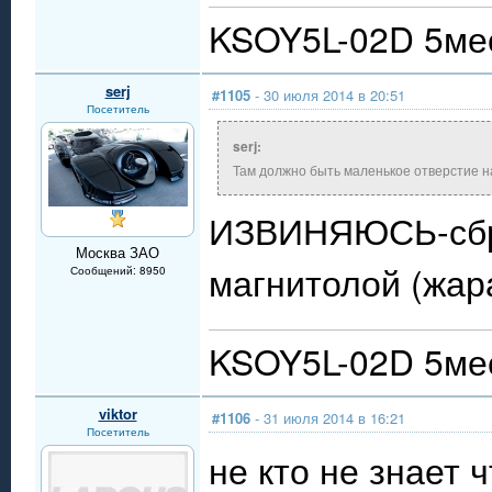
KSOY5L-02D 5мес
serj
#1105
- 30 июля 2014 в 20:51
Посетитель
serj:
Там должно быть маленькое отверстие на
ИЗВИНЯЮСЬ-сбре
Москва ЗАО
магнитолой (жар
Сообщений: 8950
KSOY5L-02D 5мес
viktor
#1106
- 31 июля 2014 в 16:21
Посетитель
не кто не знает 