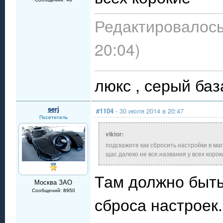
Редактировалось
20:04)
люкс , 
serj
#1104
- 30 июля 2014 в 20:47
Посетитель
viktor:
подскажите как сбросить настройки в ма
щас далеко не все.названия у всех корок
Там должно быть
Москва ЗАО
Сообщений: 8950
сброса настроек.