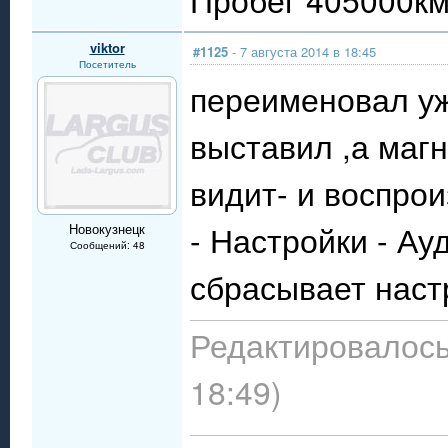
viktor
#1125
- 7 августа 2014 в 18:45
Посетитель
переименовал уж
выставил ,а магн
видит- и воспрои
- Настройки - Ау
Новокузнецк
Сообщений: 48
сбрасывает настр
Редактировалось:
18:49)