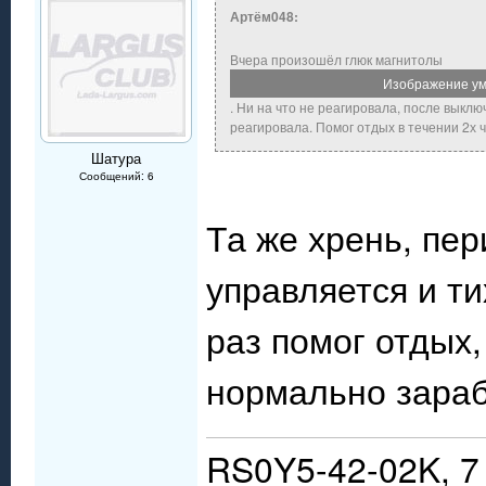
Артём048:
Вчера произошёл глюк магнитолы
Изображение ум
. Ни на что не реагировала, после выкл
реагировала. Помог отдых в течении 2х ч
Шатура
Сообщений: 6
Та же хрень, пер
управляется и ти
раз помог отдых,
нормально зараб
RS0Y5-42-02K, 7 