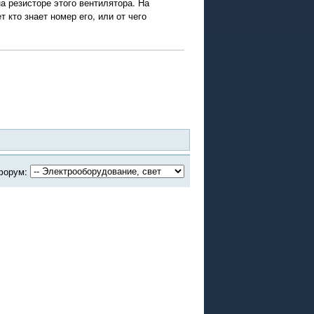
на резисторе этого вентилятора. На
кто знает номер его, или от чего
форум: