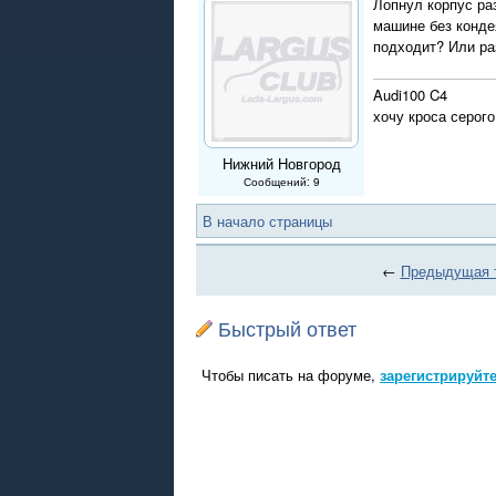
Лопнул корпус раз
машине без конде
подходит? Или ра
Audi100 C4
хочу кроса серого
Нижний Новгород
Сообщений: 9
В начало страницы
←
Предыдущая 
Быстрый ответ
Чтобы писать на форуме,
зарегистрируйт