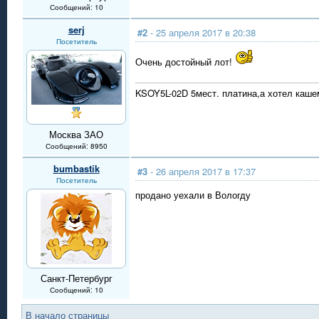
Сообщений: 10
serj
#2
- 25 апреля 2017 в 20:38
Посетитель
Очень достойный лот!
KSOY5L-02D 5мест. платина,а хотел кашем
Москва ЗАО
Сообщений: 8950
bumbastik
#3
- 26 апреля 2017 в 17:37
Посетитель
продано уехали в Вологду
Санкт-Петербург
Сообщений: 10
В начало страницы