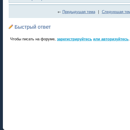
←
Предыдущая тема
|
Следующая те
Быстрый ответ
Чтобы писать на форуме,
зарегистрируйтесь
или авторизуйтесь
.