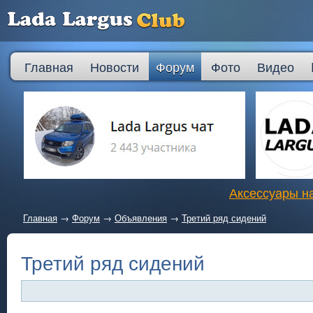
Главная
Новости
Форум
Фото
Видео
Аксессуары на
Главная
→
Форум
→
Объявления
→
Третий ряд сидений
Третий ряд сидений