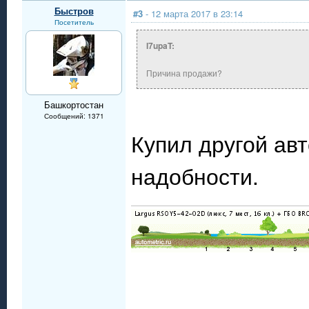
Быстров
#3
- 12 марта 2017 в 23:14
Посетитель
I7upaT:
Причина продажи?
Башкортостан
Сообщений: 1371
Купил другой авт
надобности.