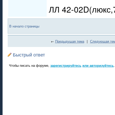
ЛЛ 42-02D(люкс,
В начало страницы
←
Предыдущая тема
|
Следующая те
Быстрый ответ
Чтобы писать на форуме,
зарегистрируйтесь
или авторизуйтесь
.