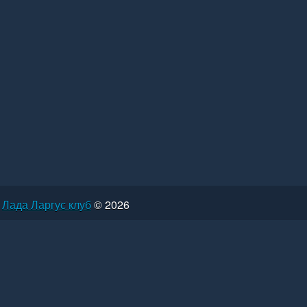
Лада Ларгус клуб
© 2026