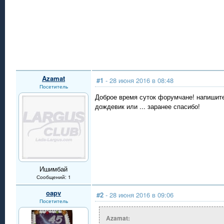
Azamat
#1
- 28 июня 2016 в 08:48
Посетитель
Доброе время суток форумчане! напишите 
дождевик или ... заранее спасибо!
Ишимбай
Сообщений: 1
oapv
#2
- 28 июня 2016 в 09:06
Посетитель
Azamat: