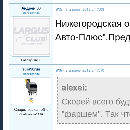
Андрей 33
#15
- 3 апреля 2012 в 17:08
Посетитель
Нижегородская о
Авто-Плюс".Пред
Сообщений: 2
Yura96rus
#16
- 3 апреля 2012 в 17:10
Посетитель
alexei:
Скорей всего буд
Свердловская обл.
"фаршем". Так чт
Сообщений: 116