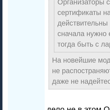
Организаторы 
сертификаты на
действительны 
сначала нужно 
тогда быть с л
На новейшие мод
не распостраняют
даже не надейтес
дело не в этом.О