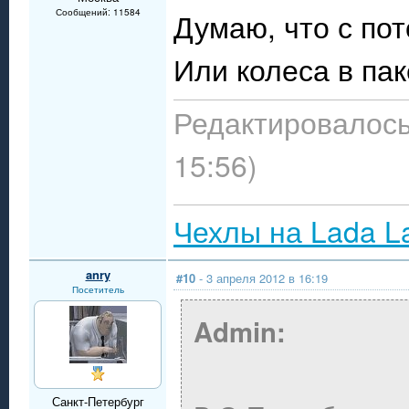
Сообщений: 11584
Думаю, что с пот
Или колеса в па
Редактировалось:
15:56)
Чехлы на Lada L
anry
#10
- 3 апреля 2012 в 16:19
Посетитель
Admin:
Санкт-Петербург