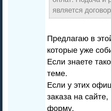
является догово
Предлагаю в это
которые уже соб
Если знаете так
теме.
Если у этих офи
заказа на сайте,
форму.