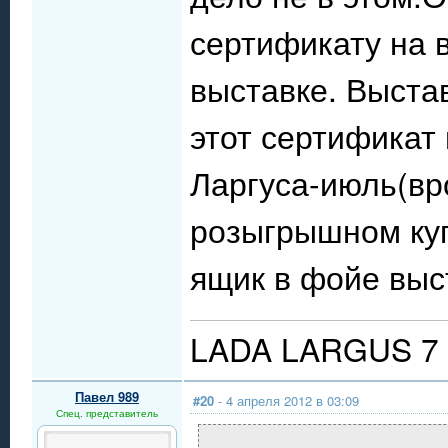
сертификату на 
выставке. Выста
этот сертификат
Ларгуса-июль(вро
розыгрышном куп
ящик в фойе выс
LADA LARGUS 7 
Павел 989
#20
- 4 апреля 2012 в 03:09
Спец. представитель