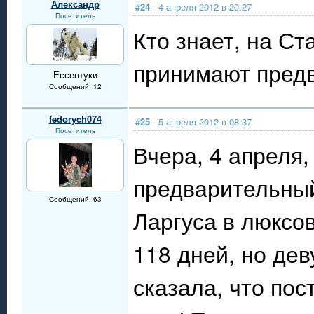
Александр
#24
- 4 апреля 2012 в 20:27
Посетитель
Кто знает, на С
принимают пред
Ессентуки
Сообщений: 12
fedorych074
#25
- 5 апреля 2012 в 08:37
Посетитель
Вчера, 4 апреля
предварительный
Сообщений: 63
Ларгуса в люксов
118 дней, но дев
сказала, что пос