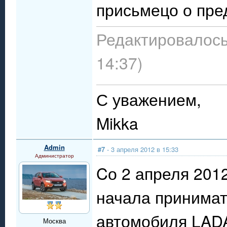
присьмецо о пре
Редактировалось:
14:37)
С уважением,
Mikka
Admin
#7
- 3 апреля 2012 в 15:33
Администратор
Cо 2 апреля 201
начала принимат
автомобиля LADA
Москва