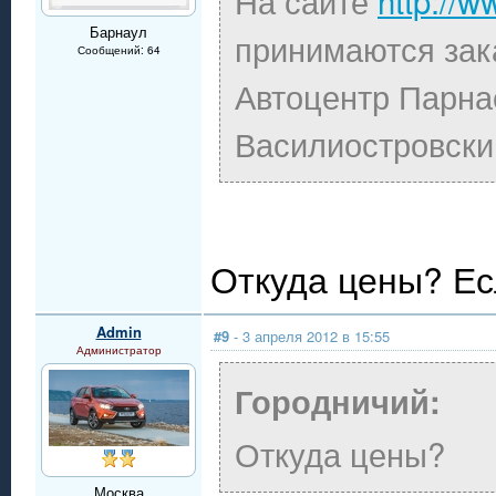
На сайте
http://w
Барнаул
принимаются зак
Сообщений: 64
Автоцентр Парна
Василиостровски
Откуда цены? Если
Admin
#9
- 3 апреля 2012 в 15:55
Администратор
Городничий:
Откуда цены?
Москва