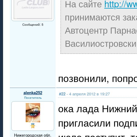
На сайте
http://w
принимаются зак
Сообщений: 5
Автоцентр Парна
Василиостровски
позвонили, попр
alenka252
#22
- 4 апреля 2012 в 19:27
Посетитель
ока лада Нижний
пригласили подп
июле поступит. т
Нижегородская обл.