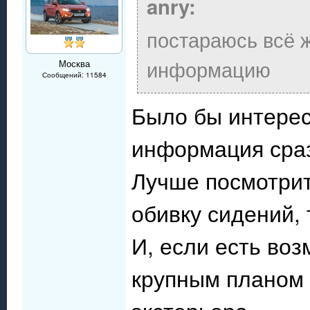
anry:
постараюсь всё ж
информацию
Москва
Сообщений: 11584
Было бы интере
информация сраз
Лучше посмотрит
обивку сидений, 
И, если есть во
крупным планом 