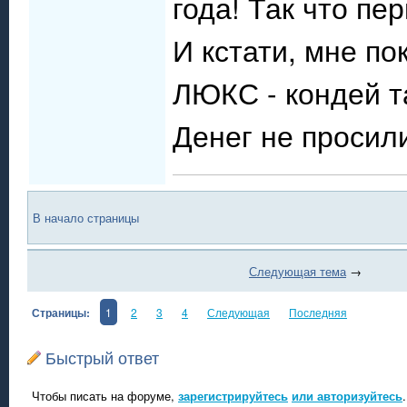
года! Так что пе
И кстати, мне п
ЛЮКС - кондей та
Денег не просил
В начало страницы
Следующая тема
→
Страницы:
1
2
3
4
Следующая
Последняя
Быстрый ответ
Чтобы писать на форуме,
зарегистрируйтесь
или авторизуйтесь
.