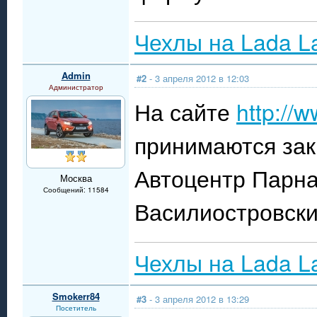
Чехлы на Lada L
Admin
#2
- 3 апреля 2012 в 12:03
Администратор
На сайте
http://
принимаются зак
Автоцентр Парна
Москва
Сообщений: 11584
Василиостровски
Чехлы на Lada L
Smokerr84
#3
- 3 апреля 2012 в 13:29
Посетитель