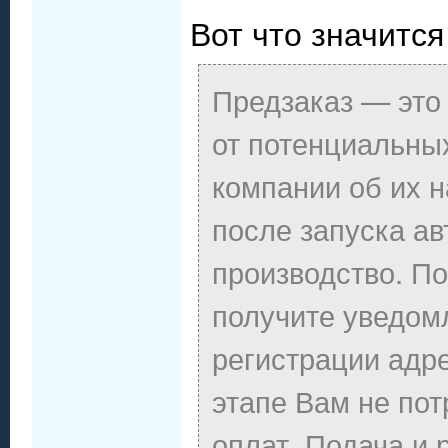
Вот что значится
Предзаказ — это
от потенциальны
компании об их н
после запуска а
производство. П
получите уведом
регистрации адр
этапе Вам не пот
оплат. Подача и 