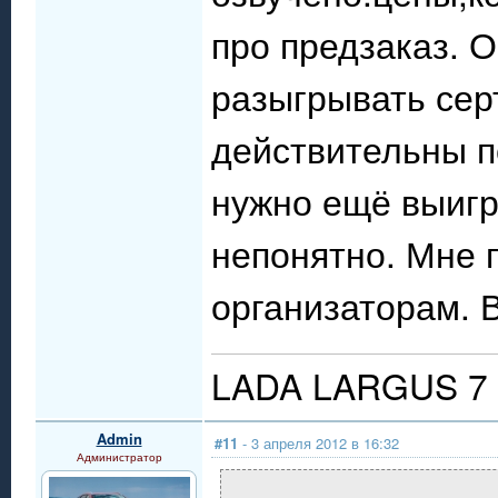
про предзаказ. 
разыгрывать сер
действительны п
нужно ещё выигра
непонятно. Мне 
организаторам. В
LADA LARGUS 7 
Admin
#11
- 3 апреля 2012 в 16:32
Администратор