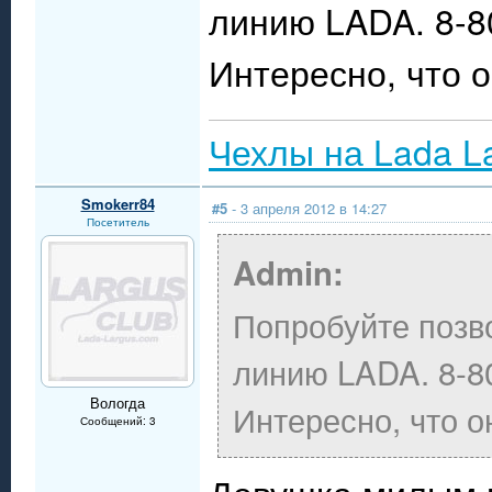
линию LADA. 8-8
Интересно, что о
Чехлы на Lada L
Smokerr84
#5
- 3 апреля 2012 в 14:27
Посетитель
Admin:
Попробуйте позво
линию LADA. 8-8
Вологда
Интересно, что о
Сообщений: 3