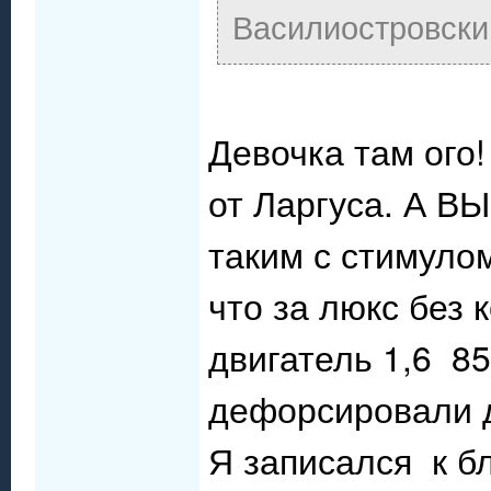
Василиостровски
Девочка там ого!
от Ларгуса. А В
таким с стимуло
что за люкс без
двигатель 1,6 85
дефорсировали д
Я записался к 