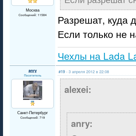
Москва
Сообщений: 11584
Разрешат, куда 
Если только не 
Чехлы на Lada L
anry
#19
- 3 апреля 2012 в 22:08
Посетитель
alexei:
Санкт-Петербург
Сообщений: 719
anry: