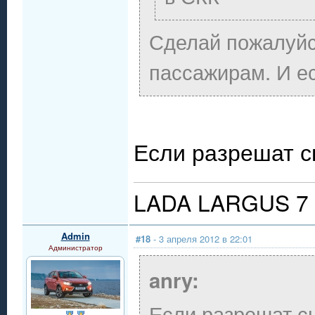
Сделай пожалуйс
пассажирам. И е
Если разрешат с
LADA LARGUS 7 
Admin
#18
- 3 апреля 2012 в 22:01
Администратор
anry:
Если разрешат с