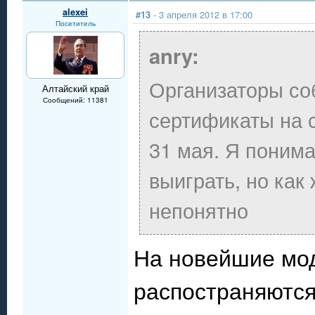
alexei
#13
- 3 апреля 2012 в 17:00
Посетитель
anry:
Организаторы со
Алтайский край
Сообщений: 11381
сертификаты на 
31 мая. Я поним
выиграть, но как
непонятно
На новейшие мод
распостраняются,