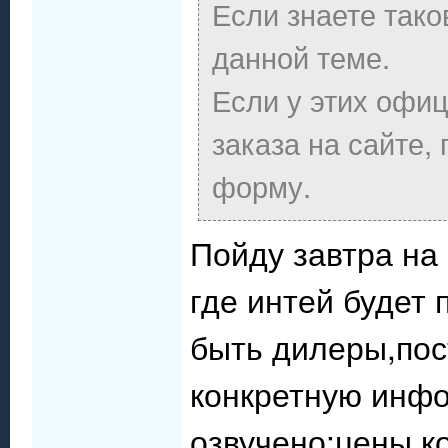
Если знаете тако
данной теме.
Если у этих офи
заказа на сайте,
форму.
Пойду завтра на
где интей будет
быть дилеры,пос
конкретную инфо
озвучено:цены,к