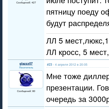
Сообщений: 427
пятницу поеду о
будут распределя
ЛЛ 5 мест,люкс,1
ЛЛ кросс, 5 мест
glazzz07
#23
- 4 апреля 2012 в 20:05
Посетитель
Мне тоже диллер
презентации. Го
Сообщений: 80
очередь за 3000