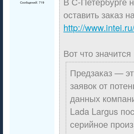
В С-Петербурге 
Сообщений: 719
оставить заказ н
http://www.intei.r
Вот что значится
Предзаказ — э
заявок от поте
данных компани
Lada Largus по
серийное прои